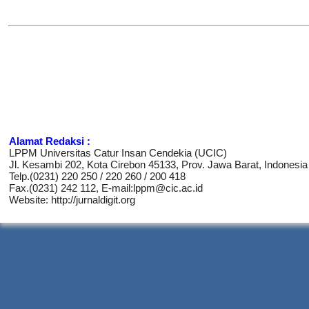
Alamat Redaksi :
LPPM Universitas Catur Insan Cendekia (UCIC)
Jl. Kesambi 202, Kota Cirebon 45133, Prov. Jawa Barat, Indonesia
Telp.(0231) 220 250 / 220 260 / 200 418
Fax.(0231) 242 112, E-mail:lppm@cic.ac.id
Website: http://jurnaldigit.org