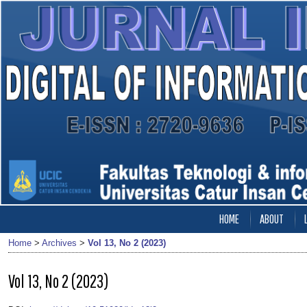
HOME
ABOUT
Home
>
Archives
>
Vol 13, No 2 (2023)
Vol 13, No 2 (2023)