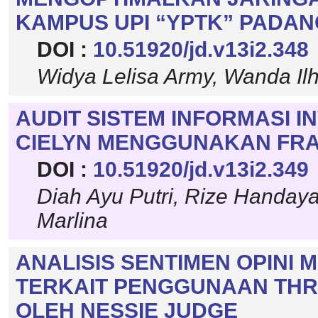
KAMPUS UPI “YPTK” PADAN
DOI :
10.51920/jd.v13i2.348
Widya Lelisa Army, Wanda Ilh
AUDIT SISTEM INFORMASI I
CIELYN MENGGUNAKAN FRA
DOI :
10.51920/jd.v13i2.349
Diah Ayu Putri, Rize Handayan
Marlina
ANALISIS SENTIMEN OPINI
TERKAIT PENGGUNAAN THRE
OLEH NESSIE JUDGE