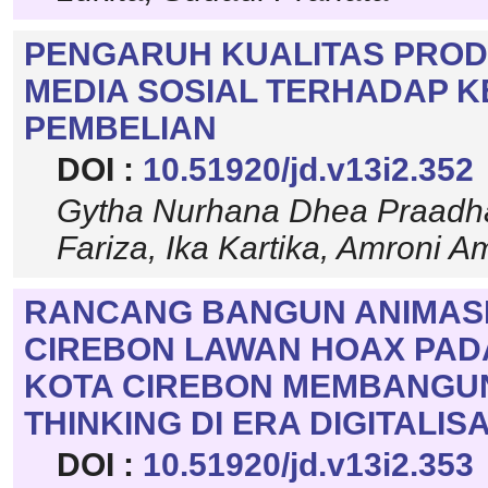
PENGARUH KUALITAS PROD
MEDIA SOSIAL TERHADAP 
PEMBELIAN
DOI :
10.51920/jd.v13i2.352
Gytha Nurhana Dhea Praadha
Fariza, Ika Kartika, Amroni A
RANCANG BANGUN ANIMASI 
CIREBON LAWAN HOAX PA
KOTA CIREBON MEMBANGUN
THINKING DI ERA DIGITALISA
DOI :
10.51920/jd.v13i2.353