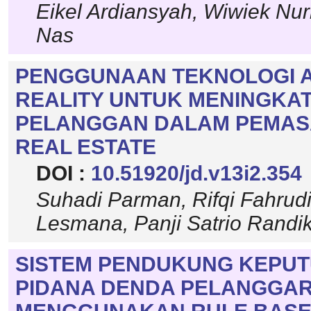
Eikel Ardiansyah, Wiwiek Nu
Nas
PENGGUNAAN TEKNOLOGI 
REALITY UNTUK MENINGK
PELANGGAN DALAM PEMA
REAL ESTATE
DOI :
10.51920/jd.v13i2.354
Suhadi Parman, Rifqi Fahru
Lesmana, Panji Satrio Randi
SISTEM PENDUKUNG KEPU
PIDANA DENDA PELANGGAR