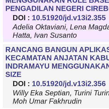
MENGGUNAKAN RULE BASE
PENGADILAN NEGERI CIRE
DOI :
10.51920/jd.v13i2.355
Adelia Oktaviani, Lena Mag
Hatta, Ivan Susanto
RANCANG BANGUN APLIKAS
KECAMATAN ANJATAN KAB
INDRAMAYU MENGGUNAKA
SIZE
DOI :
10.51920/jd.v13i2.356
Willy Eka Septian, Turini Tur
Moh Umar Fakhrudin