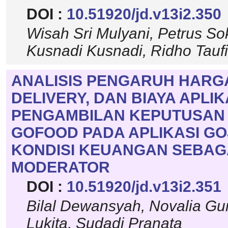
DOI :
10.51920/jd.v13i2.350
Wisah Sri Mulyani, Petrus Sok
Kusnadi Kusnadi, Ridho Tauf
ANALISIS PENGARUH HARG
DELIVERY, DAN BIAYA APLI
PENGAMBILAN KEPUTUSAN
GOFOOD PADA APLIKASI G
KONDISI KEUANGAN SEBAG
MODERATOR
DOI :
10.51920/jd.v13i2.351
Bilal Dewansyah, Novalia G
Lukita, Sudadi Pranata